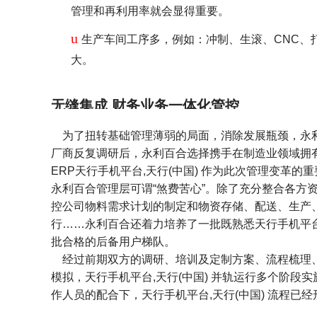
管理和再利用率就会显得重要。
u
生产车间工序多，例如：冲制、生滚、CNC、
大。
无缝集成 财务业务一体化管控
为了扭转基础管理薄弱的局面，消除发展瓶颈，永利
厂商反复调研后，永利百合选择携手在制造业领域拥
ERP天行手机平台,天行(中国) 作为此次管理变革的
永利百合管理层可谓“煞费苦心”。除了充分整合各方
控公司物料需求计划的制定和物资存储、配送、生产、
行……永利百合还着力培养了一批既熟悉天行手机平台,
批合格的后备用户梯队。
经过前期双方的调研、培训及定制方案、流程梳理、
模拟，天行手机平台,天行(中国) 并轨运行多个阶
作人员的配合下，天行手机平台,天行(中国) 流程已