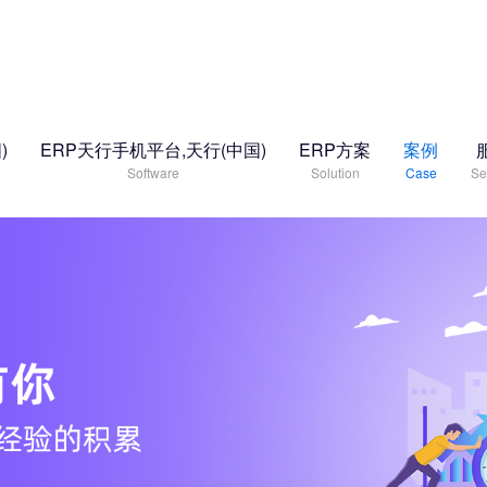
)
ERP天行手机平台,天行(中国)
ERP方案
案例
Software
Solution
Case
Se