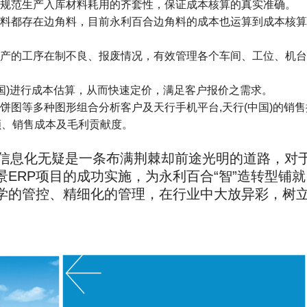
规范生产入库材料耗用的齐套性，保证成本核算的真实准确。
料都存在边角料，目前永利百合边角料的成本也运算到成本核算
产的工序在制不良、报废情况，有效管理各个车间、工位、机台
中国)进行成本估算，从而快速定价，满足客户报价之需求。
饼图等多种图形组合分析客户及天行手机平台,天行(中国)的销售
额、销售成本及毛利贡献度。
信息化无疑是一条布满荆棘却前途光明的道路，对
ERP项目的成功实施，为永利百合“智”造转型铺就
学的管控、精细化的管理，在行业中大放异彩，树