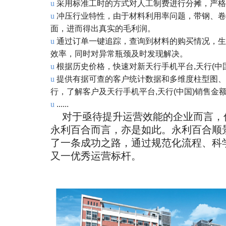
u
采用标准工时的方式对人工制费进行分摊，严格
u
冲压行业特性，由于材料利用率问题，带钢、卷
面，进而得出真实的毛利润。
u
通过订单一键追踪，查询到材料的购买情况，生
效率，同时对异常瓶颈及时发现解决。
u
根据历史价格，快速对新天行手机平台,天行(
u
提供有据可查的客户统计数据和多维度柱型图、
行，了解客户及天行手机平台,天行(中国)销售金
u
......
对于亟待提升运营效能的企业而言，
永利百合而言，亦是如此。永利百合顺景
了一条成功之路，通过规范化流程、科
又一优秀运营标杆。