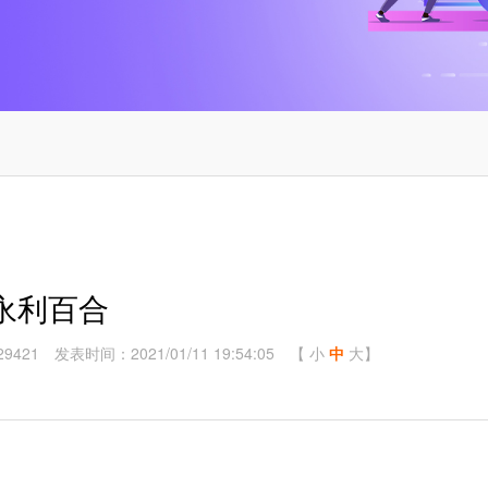
永利百合
9421
发表时间：2021/01/11 19:54:05
【
小
中
大
】