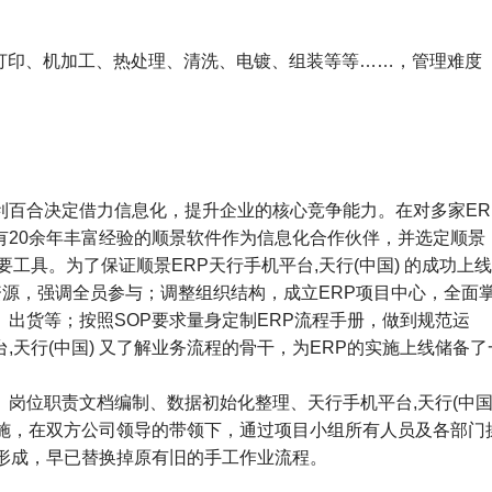
打印、机加工、热处理、清洗、电镀、组装等等……，管理难度
百合决定借力信息化，提升企业的核心竞争能力。在对多家ER
有20余年丰富经验的顺景软件作为信息化合作伙伴，并选定顺景
重要工具。为了保证顺景ERP天行手机平台,天行(中国) 的成功上
资源，强调全员参与；调整组织结构，成立ERP项目中心，全面
出货等；按照SOP要求量身定制ERP流程手册，做到规范运
天行(中国) 又了解业务流程的骨干，为ERP的实施上线储备了
岗位职责文档编制、数据初始化整理、天行手机平台,天行(中国
段实施，在双方公司领导的带领下，通过项目小组所有人员及各部门
经形成，早已替换掉原有旧的手工作业流程。