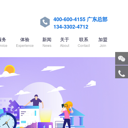
400-600-4155 广东总部

134-3302-4712
服务
体验
新闻
关于
联系
加盟
rvice
Experience
News
About
Contact
Join
关注
微信
服务
热线
回到
顶部