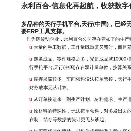
永利百合-信息化再起航，收获数字
多品种的天行手机平台,天行(中国)，已
要ERP工具支撑。
作为链传动企业，永利百合公司存在着如下的生产
u
大量的手工数据，工作量既重复又费时，而且
u
链条成品、零件规格之多，光是成品就1000
行手机平台,天行(中国)存在双计量单位，换算
u
库存呆滞较多，车间领料没法按单管控，天行手
财务成本无从计算。
u
从订单接进来，到生产计划、材料需求、生产
u
原材料的特殊性，无法按单领料，对多发出去
在制，结存等数据的统计更无从谈起。
u