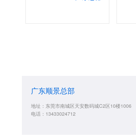
广东顺景总部
地址：东莞市南城区天安数码城C2区10楼1006
电话：13433024712