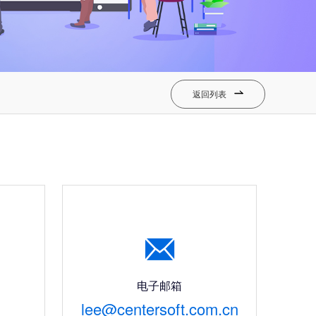
返回列表


电子邮箱
lee@centersoft.com.cn