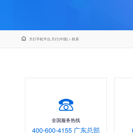

天行手机平台,天行(中国)
>
联系

全国服务热线
400-600-4155 广东总部