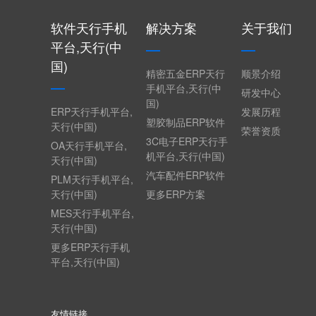
软件天行手机
解决方案
关于我们
平台,天行(中
国)
精密五金ERP天行
顺景介绍
手机平台,天行(中
研发中心
国)
ERP天行手机平台,
发展历程
塑胶制品ERP软件
天行(中国)
荣誉资质
3C电子ERP天行手
OA天行手机平台,
机平台,天行(中国)
天行(中国)
汽车配件ERP软件
PLM天行手机平台,
天行(中国)
更多ERP方案
MES天行手机平台,
天行(中国)
更多ERP天行手机
平台,天行(中国)
友情链接