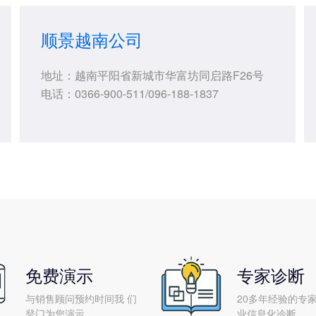
顺景越南公司
地址：越南平阳省新城市华富坊同启路F26号
电话：0366-900-511/096-188-1837
免费演示
专家诊断
与销售顾问预约时间我 们
20多年经验的专家
登门为您演示
业信息化诊断