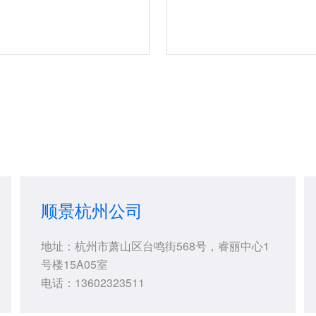
顺景杭州公司
地址：杭州市萧山区台鸣街568号，睿丽中心1
号楼15A05室
电话：13602323511