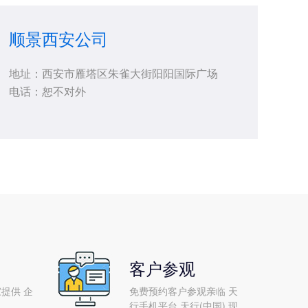
顺景西安公司
地址：西安市雁塔区朱雀大街阳阳国际广场
电话：恕不对外
客户参观
提供 企
免费预约客户参观亲临 天
行手机平台,天行(中国) 现