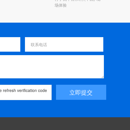
场体验
立即提交