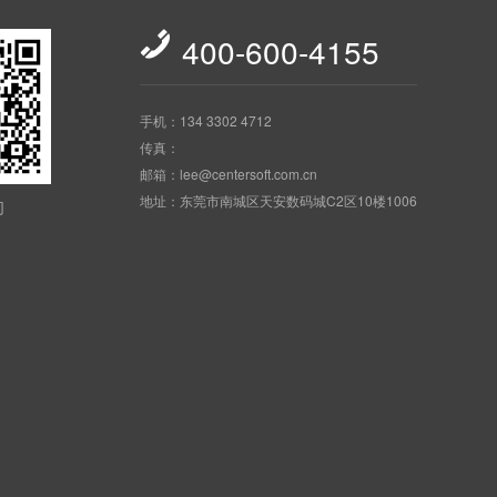

400-600-4155
手机：134 3302 4712
传真：
邮箱：lee@centersoft.com.cn
地址：东莞市南城区天安数码城C2区10楼1006
们