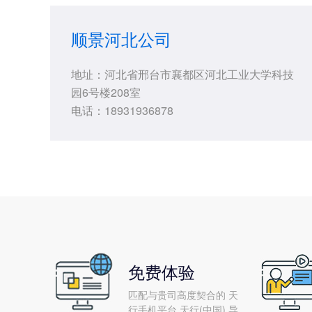
顺景河北公司
地址：河北省邢台市襄都区河北工业大学科技
园6号楼208室
电话：18931936878
免费体验
匹配与贵司高度契合的 天
行手机平台,天行(中国) 导