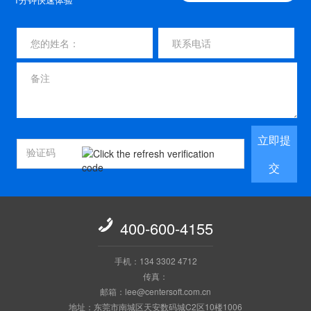
立即提
交

400-600-4155
手机：134 3302 4712
传真：
邮箱：lee@centersoft.com.cn
地址：东莞市南城区天安数码城C2区10楼1006