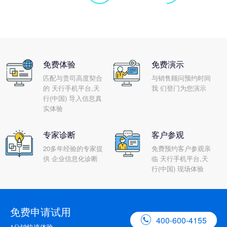
免费体验
免费演示
匹配与贵司高度契合
与销售顾问预约时间
的 天行手机平台,天
我 们登门为您演示
行(中国) 导入信息真
实体验
专家诊断
客户参观
20多年经验的专家提
免费预约客户参观亲
供 企业信息化诊断
临 天行手机平台,天
行(中国) 现场体验
免费申请试用

400-600-4155
1分钟快速体验