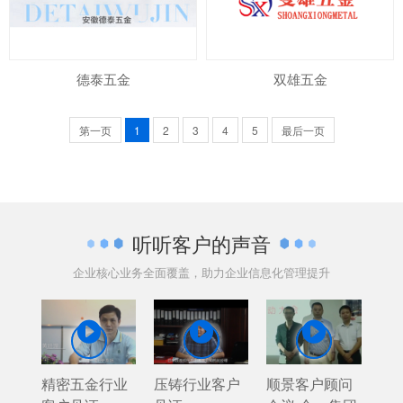
德泰五金
双雄五金
第一页
1
2
3
4
5
最后一页
听听客户的声音
企业核心业务全面覆盖，助力企业信息化管理提升



精密五金行业
压铸行业客户
顺景客户顾问