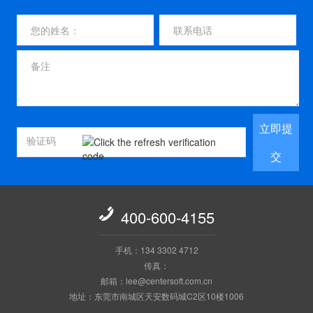
立即提
交

400-600-4155
手机：134 3302 4712
传真：
邮箱：lee@centersoft.com.cn
地址：东莞市南城区天安数码城C2区10楼1006