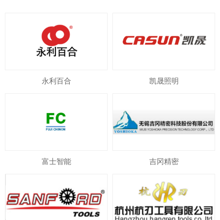
永利百合
凯晟照明
富士智能
吉冈精密