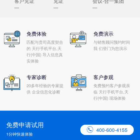
客户见证
见证
会议-合一集团
免费体验
免费演示
匹配与贵司高度契合
与销售顾问预约时间
的 天行手机平台,天
我 们登门为您演示
行(中国) 导入信息真
实体验
专家诊断
客户参观
20多年经验的专家提
免费预约客户参观亲
供 企业信息化诊断
临 天行手机平台,天
行(中国) 现场体验
免费申请试用

400-600-4155
1分钟快速体验