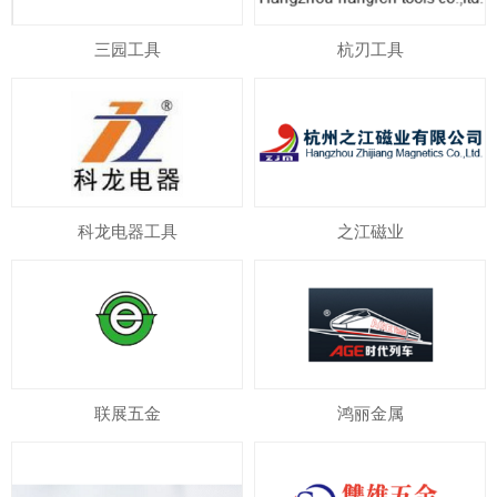
三园工具
杭刃工具
科龙电器工具
之江磁业
联展五金
鸿丽金属