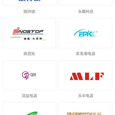
朗诗德
永耀科技
路思拓
富美康电器
淇益电器
乐丰电器