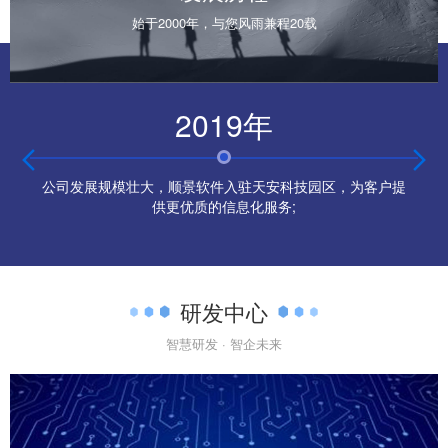
始于2000年，与您风雨兼程20载
2019年


公司发展规模壮大，顺景软件入驻天安科技园区，为客户提
供更优质的信息化服务;
研发中心
智慧研发 · 智企未来