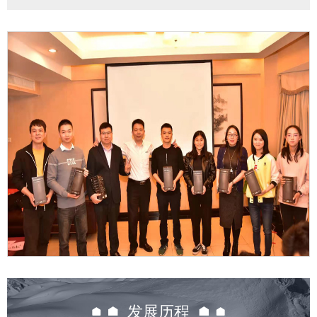

发展历程