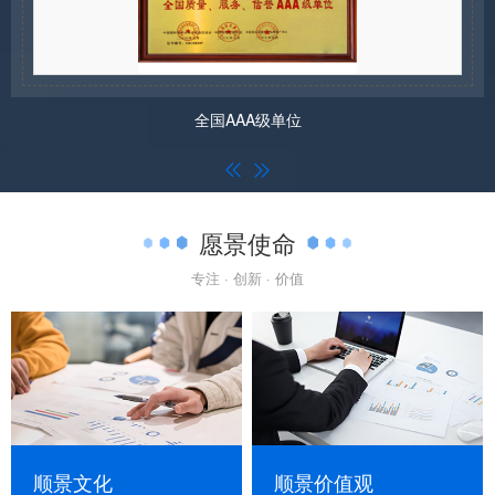
全国AAA级单位


愿景使命
专注 · 创新 · 价值
顺景文化
顺景价值观