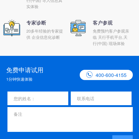
行(中国) 导入信息真
实体验
专家诊断
客户参观
20多年经验的专家提
免费预约客户参观亲
供 企业信息化诊断
临 天行手机平台,天
行(中国) 现场体验
免费申请试用

400-600-4155
1分钟快速体验