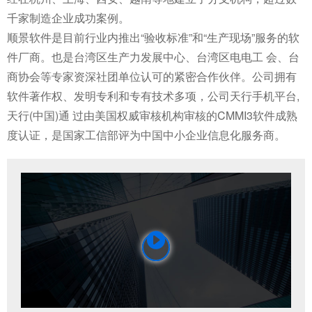
千家制造企业成功案例。
顺景软件是目前行业内推出“验收标准”和“生产现场”服务的软
件厂商。也是台湾区生产力发展中心、台湾区电电工 会、台
商协会等专家资深社团单位认可的紧密合作伙伴。公司拥有
软件著作权、发明专利和专有技术多项，公司天行手机平台,
天行(中国)通 过由美国权威审核机构审核的CMMI3软件成熟
度认证，是国家工信部评为中国中小企业信息化服务商。
