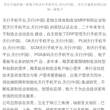
专注于做好每一家客户的天行手机平台,天行(中国) ，专注于服务好我们的
每一家客户
天行手机平台,天行(中国) 是独立研发制造业MRP和BI企业智
慧天行手机平台,天行(中国) 的双软认证企业，二十年来专注
于制造企业信息化 建设，自主研发了ERP管理天行手机平台,
天行(中国) 、OA天行手机平台,天行(中国) 、PLM天行手机平
台,天行(中国) 、SCM天行手机平台,天行(中国) 、BI天行手机
平台,天行(中国) 、PDA条码天行手机平台,天行(中国) 、电子
看板等众多的软件产 品，多年来，顺景紧紧围绕制造业转型
和创新的需求，顺景贴合制造业客户核心需求，将行业信息
技术及研发理念与客 户需求紧密融合，以客户需求为导向，
强化物联网和智能化天行手机平台,天行(中国) 集成研究，不
断拓展制造业智能化、智慧化应用，致力 于为企业提供更有
价值的信息化服务。
公司总部设在东莞，立足于珠江三角洲，辐射亚太地区，已
经在杭州、上海、西安、越南等地建立了分支机构，超过数