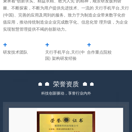
秉承着“创新求实、精益求精、敢为人先”的精神，顺景研发披荆斩
棘、不断探索，不断为用户提供先进技术、一流的 天行手机平台,天行
(中国)、完善的应用及周到的服务。致力于为制造企业带来数字化价
值应用，推动传统制造业企业完成数字化、信息化管 理升级，为企业
实现智慧管理提供不竭的创新动力。
+
+
+
研发技术团队
天行手机平台,天行(中
合作重点院校
国) 架构研发经验
荣誉资质
科技创新驱动，享誉行业内外