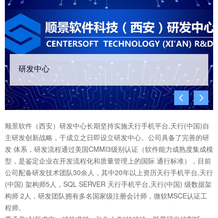
研发中心


顺景软件（西安）研发中心长期坚持实施天行手机平台,天行(中国)自
主研发创新战略，于成立之日即设立研发中心。公司具备了完善的研
发 体系，研发流程通过美国CMMI3级别认证（软件能力成熟度集成模
型，是鉴定企业在开发流程化和质量管理上的国际 通行标准），目前
公司配备研发技术团队30余人，其中20年以上资历天行手机平台,天行
(中国) 架构师5人，SQL SERVER 天行手机平台,天行(中国) 级数据架
构师 2人，研发团队拥有多名国家级注册会计师，微软MSCE认证工
程师。