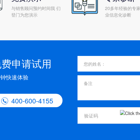
与销售顾问预约时间我 们
20多年经验的专家
登门为您演示
业信息化诊断
免费申请试用
分钟快速体验
400-600-4155
