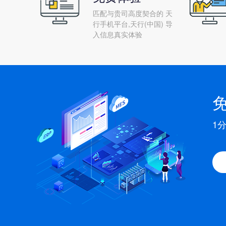
匹配与贵司高度契合的 天
行手机平台,天行(中国) 导
入信息真实体验
1