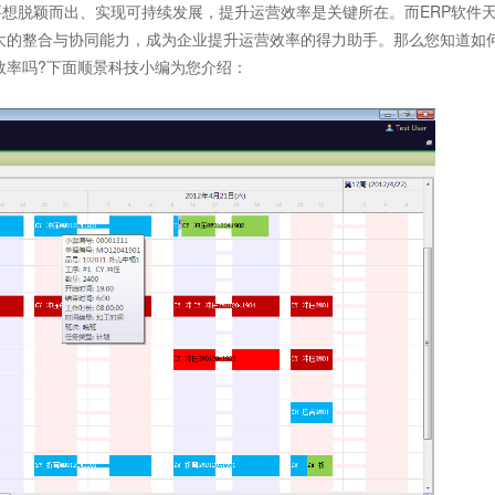
脱颖而出、实现可持续发展，提升运营效率是关键所在。而ERP软件
强大的整合与协同能力，成为企业提升运营效率的得力助手。那么您知道如
效率吗?下面顺景科技小编为您介绍：