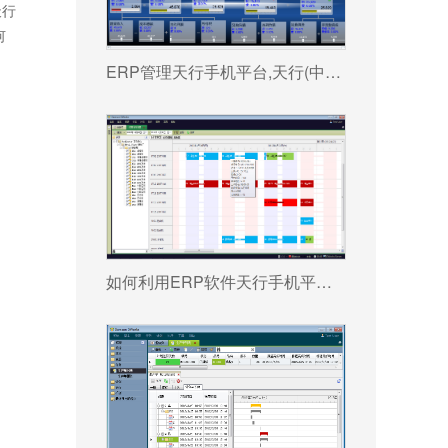
天行
何
ERP管理天行手机平台,天行(中国) 真能将企业数据转化为可执行决策吗?
如何利用ERP软件天行手机平台,天行(中国) 更好提升企业运营效率?