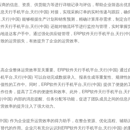
对供应商的信息、资质、供货能力等进行详细记录与评估，帮助企业筛选出优
天行手机平台,天行(中国) 对接，实现采购订单的实时传递与跟踪，确
,天行(中国) 能够根据生产计划和销售预测，精确计算库存需求，制定合
件天行手机平台,天行(中国) 还能对物流环节进行监控与管理，实时掌握
地送达客户手中。通过强化供应链管理，ERP软件天行手机平台,天行(中
导致的运营损失，有效提升了企业的运营效率。
业整体运营效率至关重要。ERP软件天行手机平台,天行(中国) 通过
平台,天行(中国) 可以自动完成数据录入、报表生成等重复性、规律性
性的工作中。同时，ERP软件天行手机平台,天行(中国) 提供了便捷的
作任务，提高了工作的便捷性和效率。此外，ERP软件天行手机平台,天
天行(中国) 内部的消息提醒、任务分配等功能，促进了团队成员之间的信息
运营效率的提升注入了强大动力。
中国) 作为企业提升运营效率的得力助手，在整合资源、优化流程、辅助
代的作用。企业只有充分认识到ERP软件天行手机平台,天行(中国) 的