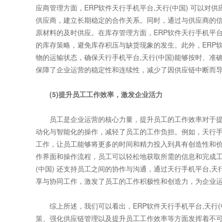
应商管理方面，ERP软件天行手机平台,天行(中国) 可以
供应商，建立长期稳定的合作关系。同时，通过与供应商的信息
原材料的及时供应。在库存管理方面，ERP软件天行手机平台
的库存策略，避免库存积压与缺货现象的发生。此外，ERP软
物的运输状态，确保天行手机平台,天行(中国)能够按时、准确
保障了企业运营的稳定性和连续性，减少了因供应链中断而
(5)提升员工工作效率，激发企业活力
员工是企业运营的核心力量，提升员工的工作效率对于提高企
动化与智能化的操作，减轻了员工的工作负担。例如，天行手机
工作，让员工能够将更多的时间和精力投入到具有创造性和价值
作界面和操作流程，员工可以轻松地获取所需的信息和完成工
(中国) 还支持员工之间的协作与沟通，通过天行手机平台,
享与协同工作，激发了员工的工作积极性和创造力，为企业
综上所述，我们可以看出，ERP软件天行手机平台,天行(
策、强化供应链管理以及提升员工工作效率等方面发挥着不可替