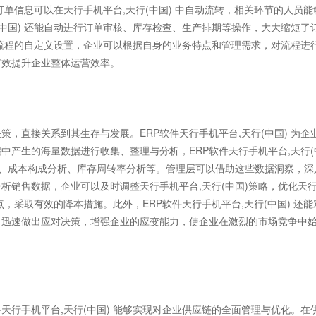
，订单信息可以在天行手机平台,天行(中国) 中自动流转，相关环节的人员能
(中国) 还能自动进行订单审核、库存检查、生产排期等操作，大大缩短了
支持流程的自定义设置，企业可以根据自身的业务特点和管理需求，对流程进
有效提升企业整体运营效率。
直接关系到其生存与发展。ERP软件天行手机平台,天行(中国) 为企
中产生的海量数据进行收集、整理与分析，ERP软件天行手机平台,天行(
析、成本构成分析、库存周转率分析等。管理层可以借助这些数据洞察，深
析销售数据，企业可以及时调整天行手机平台,天行(中国)策略，优化天
点，采取有效的降本措施。此外，ERP软件天行手机平台,天行(中国) 还能
，迅速做出应对决策，增强企业的应变能力，使企业在激烈的市场竞争中
行手机平台,天行(中国) 能够实现对企业供应链的全面管理与优化。在