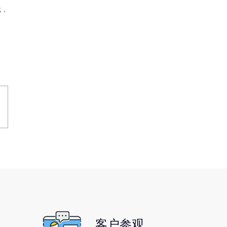
代，
客户参观