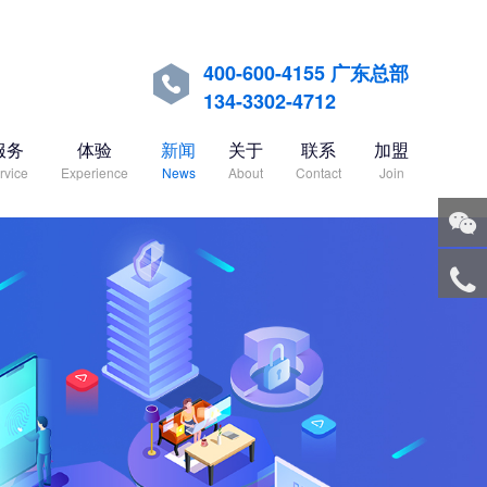
400-600-4155 广东总部

134-3302-4712
服务
体验
新闻
关于
联系
加盟
rvice
Experience
News
About
Contact
Join
关注
微信
服务
热线
回到
顶部