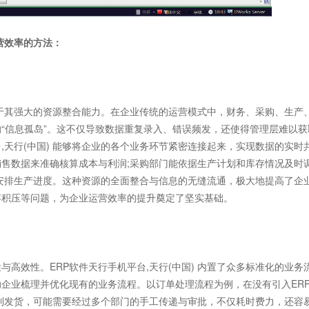
营效率的方法：
在于其强大的资源整合能力。在企业传统的运营模式中，财务、采购、生产
“信息孤岛”。这不仅导致数据重复录入、错误频发，还使得管理层难以获
,天行(中国) 能够将企业的各个业务环节紧密连接起来，实现数据的实时
售数据来准确核算成本与利润;采购部门能依据生产计划和库存情况及时
安排生产进度。这种资源的全面整合与信息的无缝流通，极大地提高了企
存积压等问题，为企业运营效率的提升奠定了坚实基础。
效性。ERP软件天行手机平台,天行(中国) 内置了众多标准化的业务
企业梳理并优化现有的业务流程。以订单处理流程为例，在没有引入ER
产到发货，可能需要经过多个部门的手工传递与审批，不仅耗时费力，还容