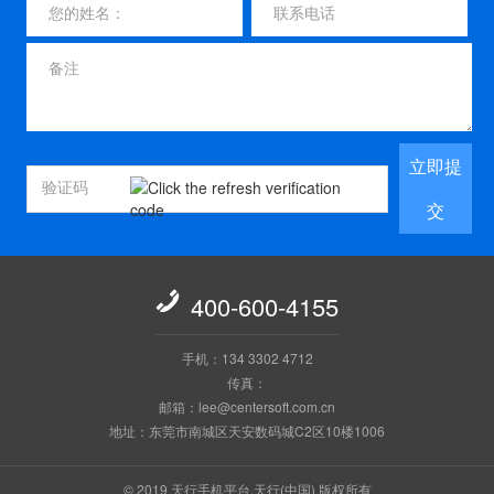
立即提
交

400-600-4155
手机：134 3302 4712
传真：
邮箱：lee@centersoft.com.cn
地址：东莞市南城区天安数码城C2区10楼1006
© 2019 天行手机平台,天行(中国) 版权所有