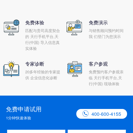
备工作。那么您知道ERP天行
手机平台,天行(中国) 的上线，
需要做好哪些准备工作吗?
免费体验
免费演示
匹配与贵司高度契合
与销售顾问预约时间
的 天行手机平台,天
我 们登门为您演示
行(中国) 导入信息真
实体验
专家诊断
客户参观
20多年经验的专家提
免费预约客户参观亲
供 企业信息化诊断
临 天行手机平台,天
行(中国) 现场体验
免费申请试用

400-600-4155
1分钟快速体验